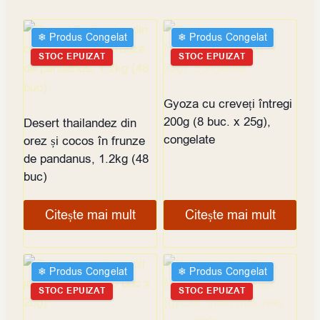
❄︎ Produs Congelat
❄︎ Produs Congelat
STOC EPUIZAT
STOC EPUIZAT
Gyoza cu creveți întregi
200g (8 buc. x 25g),
Desert thailandez din
congelate
orez și cocos în frunze
de pandanus, 1.2kg (48
buc)
Citește mai mult
Citește mai mult
❄︎ Produs Congelat
❄︎ Produs Congelat
STOC EPUIZAT
STOC EPUIZAT