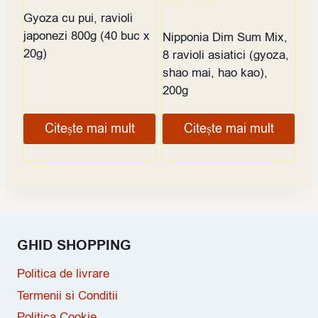
Gyoza cu pui, ravioli
japonezi 800g (40 buc x
Nipponia Dim Sum Mix,
20g)
8 ravioli asiatici (gyoza,
shao mai, hao kao),
200g
Citește mai mult
Citește mai mult
GHID SHOPPING
Politica de livrare
Termenii si Conditii
Politica Cookie