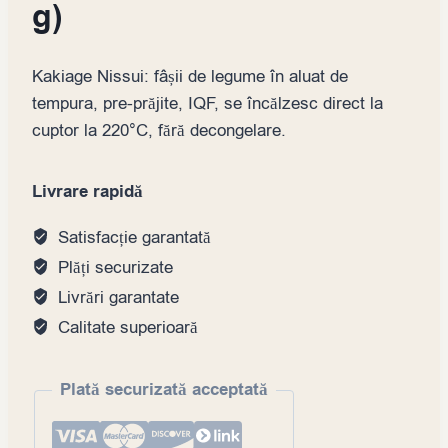
g)
Kakiage Nissui: fâșii de legume în aluat de
tempura, pre-prăjite, IQF, se încălzesc direct la
cuptor la 220°C, fără decongelare.
Livrare rapidă
Satisfacție garantată
Plăți securizate
Livrări garantate
Calitate superioară
Plată securizată acceptată