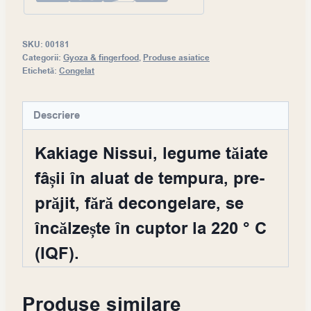
SKU:
00181
Categorii:
Gyoza & fingerfood
,
Produse asiatice
Etichetă:
Congelat
Descriere
Kakiage Nissui, legume tăiate
fâșii în aluat de tempura, pre-
prăjit, fără decongelare, se
încălzește în cuptor la 220 ° C
(IQF).
Produse similare