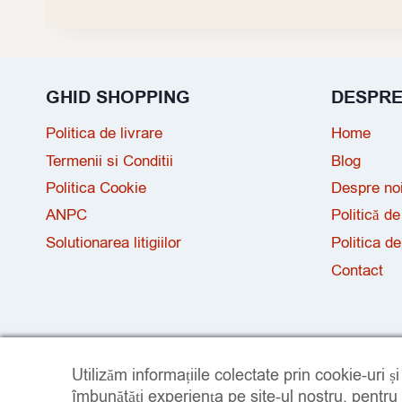
GHID SHOPPING
DESPR
Politica de livrare
Home
Termenii si Conditii
Blog
Politica Cookie
Despre no
ANPC
Politică de
Solutionarea litigiilor
Politica de
Contact
Utilizăm informațiile colectate prin cookie-uri ș
îmbunătăți experiența pe site-ul nostru, pentru