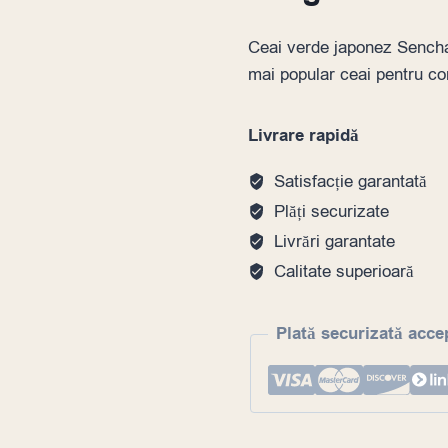
Ceai verde japonez Sencha 
mai popular ceai pentru co
Livrare rapidă
Satisfacție garantată
Plăți securizate
Livrări garantate
Calitate superioară
Plată securizată acce