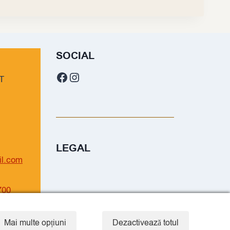
SOCIAL
Facebook
Instagram
T
LEGAL
il.com
700
Mai multe opțiuni
Dezactivează totul