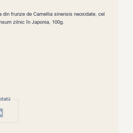
din frunze de Camellia sinensis neoxidate, cel
nsum zilnic în Japonia, 100g.
ptată