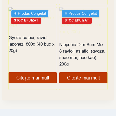
❄︎ Produs Congelat
❄︎ Produs Congelat
STOC EPUIZAT
STOC EPUIZAT
Gyoza cu pui, ravioli
japonezi 800g (40 buc x
Nipponia Dim Sum Mix,
20g)
8 ravioli asiatici (gyoza,
shao mai, hao kao),
200g
Citește mai mult
Citește mai mult