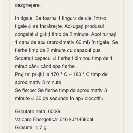
dezghețare.
In tigaie: Se toarnă 1 lingură de ulei într-o
tigaie și se încălzește. Adăugați produsul
congelat și gătiți timp de 2 minute. Apoi turnați
1 cană de apă (aproximativ 60 ml) în tigaie. Se
fierbe timp de 2 minute cu capacul pus.
Scoateți capacul și fierbeți din nou timp de 1
minut până când apa fierbe.
Prăjire: prăjiți la 170 ° C – 180 ° C timp de
aproximativ 3 minute.
Se fierbe: Se fierbe timp de aproximativ 3
minute și 30 de secunde în apă clocotită.
Greutate neta: 600G
Valoare Energetica: 616 kJ/146kcal
Grasimi: 4,7 g