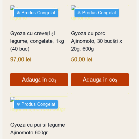
❄︎ Produs Congelat
❄︎ Produs Congelat
Gyoza cu creveți și
Gyoza cu porc
legume, congelate, 1kg
Ajinomoto, 30 bucăți x
(40 buc)
20g, 600g
97,00
lei
50,00
lei
Adaugă în coș
Adaugă în coș
❄︎ Produs Congelat
Gyoza cu pui si legume
Ajinomoto 600gr