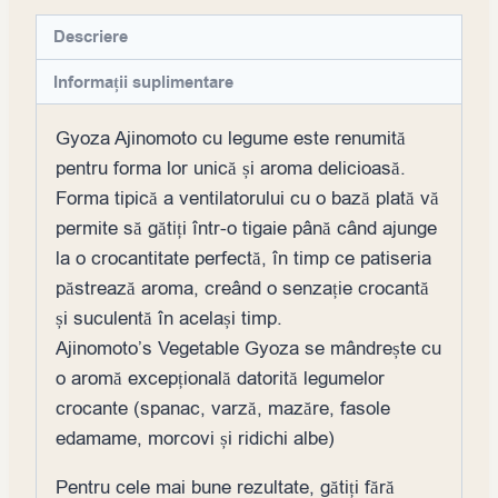
Descriere
Informații suplimentare
Gyoza Ajinomoto cu legume este renumită
pentru forma lor unică și aroma delicioasă.
Forma tipică a ventilatorului cu o bază plată vă
permite să gătiți într-o tigaie până când ajunge
la o crocantitate perfectă, în timp ce patiseria
păstrează aroma, creând o senzație crocantă
și suculentă în același timp.
Ajinomoto’s Vegetable Gyoza se mândrește cu
o aromă excepțională datorită legumelor
crocante (spanac, varză, mazăre, fasole
edamame, morcovi și ridichi albe)
Pentru cele mai bune rezultate, gătiți fără