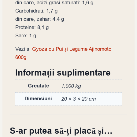
din care, acizi grasi saturati: 1,6 g
Carbohidrati: 1,7 g
din care, zahar: 4,4 g
Proteine: 8,1 g
Sare: 1 g
Vezi si
Gyoza cu Pui și Legume Ajinomoto
600g
Informații suplimentare
Greutate
1,000 kg
Dimensiuni
20 × 3 × 20 cm
S-ar putea să-ți placă și…