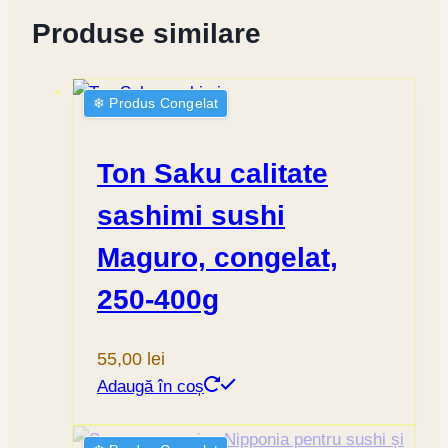
Produse similare
❄︎ Produs Congelat
Ton Saku calitate
sashimi sushi
Maguro, congelat,
250-400g
55,00
lei
Adaugă în coș