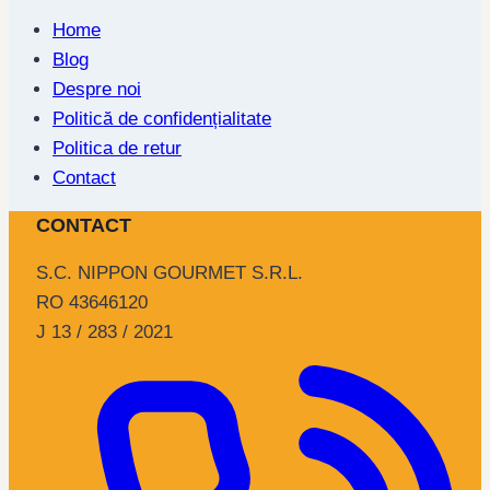
Home
Blog
Despre noi
Politică de confidențialitate
Politica de retur
Contact
CONTACT
S.C. NIPPON GOURMET S.R.L.
RO 43646120
J 13 / 283 / 2021