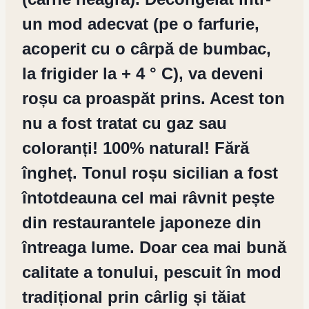
un mod adecvat (pe o farfurie,
acoperit cu o cârpă de bumbac,
la frigider la + 4 ° C), va deveni
roșu ca proaspăt prins. Acest ton
nu a fost tratat cu gaz sau
coloranți! 100% natural! Fără
îngheț. Tonul roșu sicilian a fost
întotdeauna cel mai râvnit pește
din restaurantele japoneze din
întreaga lume. Doar cea mai bună
calitate a tonului, pescuit în mod
tradițional prin cârlig și tăiat