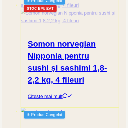
❄︎ Produs Congelat
STOC EPUIZAT
Somon norvegian
Nipponia pentru
sushi și sashimi 1,8-
2,2 kg, 4 fileuri
Citește mai mult
❄︎ Produs Congelat