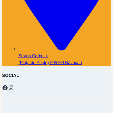
Strada Corbului
(Piața de Pește) 905700 Năvodari
SOCIAL
Facebook
Instagram