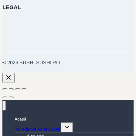
LEGAL
© 2026 SUSHi-SUSHI.RO
Acasă
Toggle
Ingrediente pentru sushi
child
menu