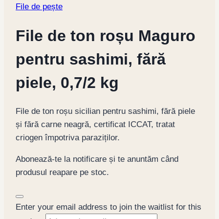
File de pește
File de ton roșu Maguro
pentru sashimi, fără
piele, 0,7/2 kg
File de ton roșu sicilian pentru sashimi, fără piele
și fără carne neagră, certificat ICCAT, tratat
criogen împotriva paraziților.
Abonează-te la notificare și te anuntăm când
produsul reapare pe stoc.
Dismiss
Enter your email address to join the waitlist for this
notification