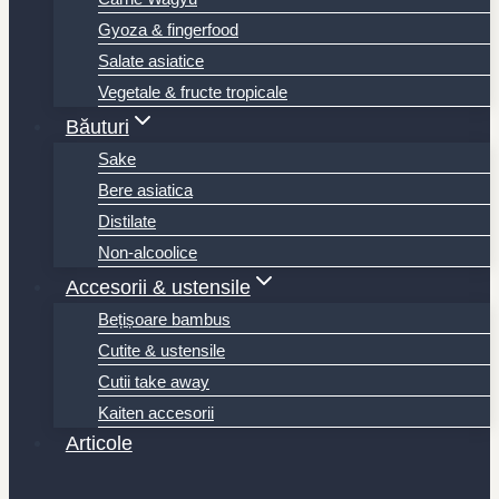
Gyoza & fingerfood
Salate asiatice
Vegetale & fructe tropicale
Băuturi
Sake
Bere asiatica
Distilate
Non-alcoolice
Accesorii & ustensile
Bețișoare bambus
Cutite & ustensile
Cutii take away
Kaiten accesorii
Articole