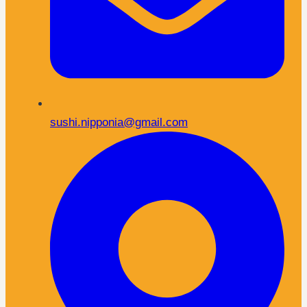
sushi.nipponia@gmail.com