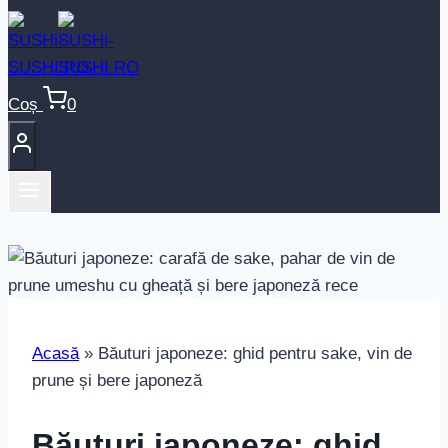
Coș
0
Acasă
»
Băuturi japoneze: ghid pentru sake, vin de
prune și bere japoneză
Băuturi japoneze: ghid