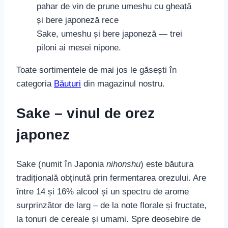
Sake, umeshu și bere japoneză — trei
piloni ai mesei nipone.
Toate sortimentele de mai jos le găsești în
categoria
Băuturi
din magazinul nostru.
Sake – vinul de orez
japonez
Sake (numit în Japonia
nihonshu
) este băutura
tradițională obținută prin fermentarea orezului. Are
între 14 și 16% alcool și un spectru de arome
surprinzător de larg – de la note florale și fructate,
la tonuri de cereale și umami. Spre deosebire de