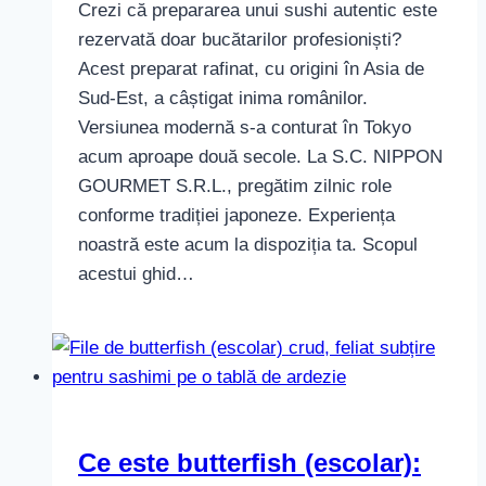
Crezi că prepararea unui sushi autentic este
rezervată doar bucătarilor profesioniști?
Acest preparat rafinat, cu origini în Asia de
Sud-Est, a câștigat inima românilor.
Versiunea modernă s-a conturat în Tokyo
acum aproape două secole. La S.C. NIPPON
GOURMET S.R.L., pregătim zilnic role
conforme tradiției japoneze. Experiența
noastră este acum la dispoziția ta. Scopul
acestui ghid…
Ce este butterfish (escolar):