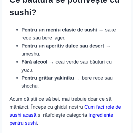
sushi?
Pentru un meniu clasic de sushi
→ sake
rece sau bere lager.
Pentru un aperitiv dulce sau desert
→
umeshu.
Fără alcool
→ ceai verde sau băuturi cu
yuzu.
Pentru grătar yakiniku
→ bere rece sau
shochu.
Acum că știi ce să bei, mai trebuie doar ce să
mănânci. Începe cu ghidul nostru
Cum faci role de
sushi acasă
și răsfoiește categoria
Ingrediente
pentru sushi
.