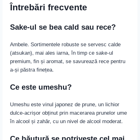
Întrebări frecvente
Sake-ul se bea cald sau rece?
Ambele. Sortimentele robuste se servesc calde
(atsukan), mai ales iarna, în timp ce sake-ul
premium, fin și aromat, se savurează rece pentru
a-și păstra finețea.
Ce este umeshu?
Umeshu este vinul japonez de prune, un lichior
dulce-acrișor obținut prin macerarea prunelor ume
în alcool și zahăr, cu un nivel de alcool moderat.
Ce băutură se potrivește cel mai