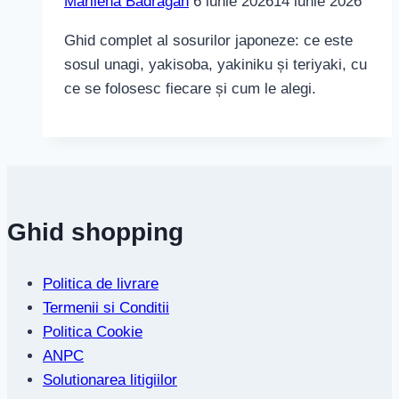
Marilena Badragan
6 iunie 2026
14 iunie 2026
Ghid complet al sosurilor japoneze: ce este
sosul unagi, yakisoba, yakiniku și teriyaki, cu
ce se folosesc fiecare și cum le alegi.
Ghid shopping
Politica de livrare
Termenii si Conditii
Politica Cookie
ANPC
Solutionarea litigiilor