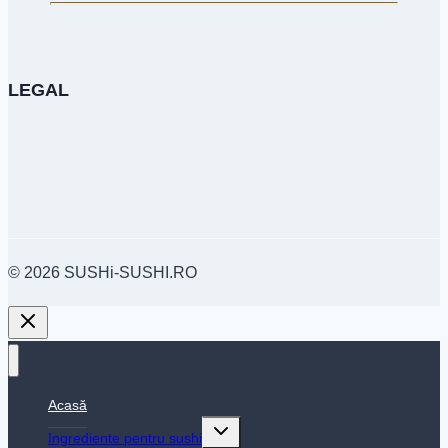
LEGAL
© 2026 SUSHi-SUSHI.RO
Acasă
Toggle
Ingrediente pentru sushi
child