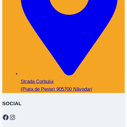
Strada Corbului
(Piața de Pește) 905700 Năvodari
SOCIAL
Facebook
Instagram