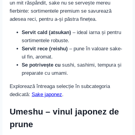
un mit răspândit, sake nu se servește mereu
fierbinte: sortimentele premium se savurează
adesea reci, pentru a-și păstra finețea.
Servit cald (atsukan)
– ideal iarna și pentru
sortimentele robuste.
Servit rece (reishu)
– pune în valoare sake-
ul fin, aromat.
Se potrivește cu
sushi, sashimi, tempura și
preparate cu umami.
Explorează întreaga selecție în subcategoria
dedicată:
Sake japonez
.
Umeshu – vinul japonez de
prune