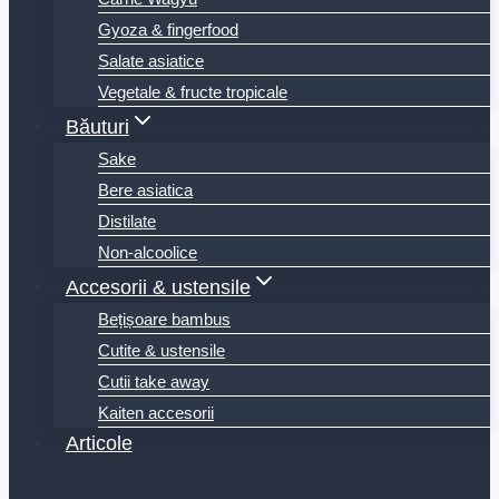
Gyoza & fingerfood
Salate asiatice
Vegetale & fructe tropicale
Băuturi
Sake
Bere asiatica
Distilate
Non-alcoolice
Accesorii & ustensile
Bețișoare bambus
Cutite & ustensile
Cutii take away
Kaiten accesorii
Articole