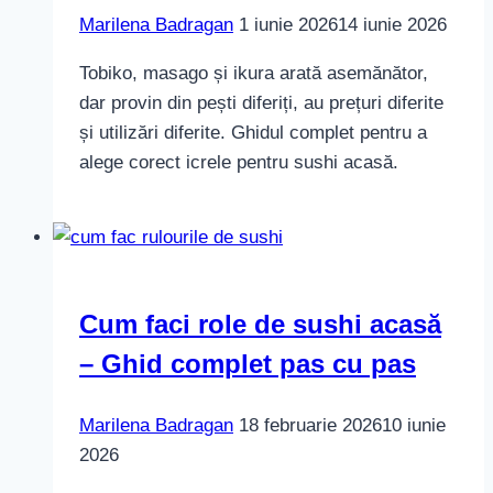
Marilena Badragan
1 iunie 2026
14 iunie 2026
Tobiko, masago și ikura arată asemănător,
dar provin din pești diferiți, au prețuri diferite
și utilizări diferite. Ghidul complet pentru a
alege corect icrele pentru sushi acasă.
Cum faci role de sushi acasă
– Ghid complet pas cu pas
Marilena Badragan
18 februarie 2026
10 iunie
2026