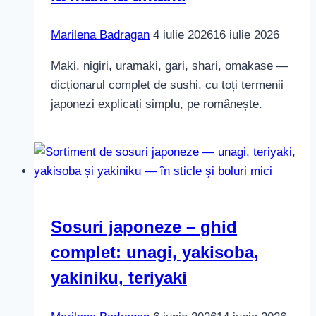
Marilena Badragan
4 iulie 2026
16 iulie 2026
Maki, nigiri, uramaki, gari, shari, omakase —
dicționarul complet de sushi, cu toți termenii
japonezi explicați simplu, pe românește.
Sosuri japoneze – ghid
complet: unagi, yakisoba,
yakiniku, teriyaki