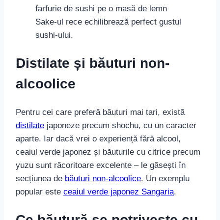
Sake-ul rece echilibrează perfect gustul
sushi-ului.
Distilate și băuturi non-
alcoolice
Pentru cei care preferă băuturi mai tari, există
distilate
japoneze precum shochu, cu un caracter
aparte. Iar dacă vrei o experiență fără alcool,
ceaiul verde japonez și băuturile cu citrice precum
yuzu sunt răcoritoare excelente – le găsești în
secțiunea de
băuturi non-alcoolice
. Un exemplu
popular este
ceaiul verde japonez Sangaria
.
Ce băutură se potrivește cu