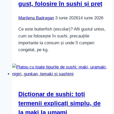
gust, folosire în sushi și preț
Marilena Badragan
3 iunie 2026
14 iunie 2026
Ce este butterfish (escolar)? Afli gustul untos,
cum se folosește în sushi, precauțiile
importante la consum și unde îl cumperi
congelat, pe kg.
Dicționar de sushi: toți
termenii explicați simplu, de
la maki la umami