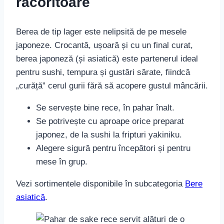
răcoritoare
Berea de tip lager este nelipsită de pe mesele
japoneze. Crocantă, ușoară și cu un final curat,
berea japoneză (și asiatică) este partenerul ideal
pentru sushi, tempura și gustări sărate, fiindcă
„curăță” cerul gurii fără să acopere gustul mâncării.
Se servește bine rece, în pahar înalt.
Se potrivește cu aproape orice preparat
japonez, de la sushi la fripturi yakiniku.
Alegere sigură pentru începători și pentru
mese în grup.
Vezi sortimentele disponibile în subcategoria
Bere
asiatică
.