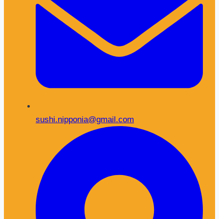
sushi.nipponia@gmail.com