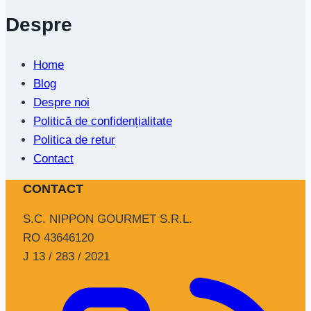
Despre
Home
Blog
Despre noi
Politică de confidențialitate
Politica de retur
Contact
CONTACT
S.C. NIPPON GOURMET S.R.L.
RO 43646120
J 13 / 283 / 2021