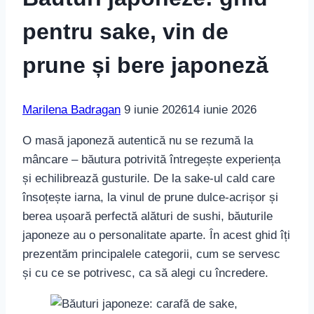
pentru sake, vin de
prune și bere japoneză
Marilena Badragan
9 iunie 2026
14 iunie 2026
O masă japoneză autentică nu se rezumă la
mâncare – băutura potrivită întregește experiența
și echilibrează gusturile. De la sake-ul cald care
însoțește iarna, la vinul de prune dulce-acrișor și
berea ușoară perfectă alături de sushi, băuturile
japoneze au o personalitate aparte. În acest ghid îți
prezentăm principalele categorii, cum se servesc
și cu ce se potrivesc, ca să alegi cu încredere.