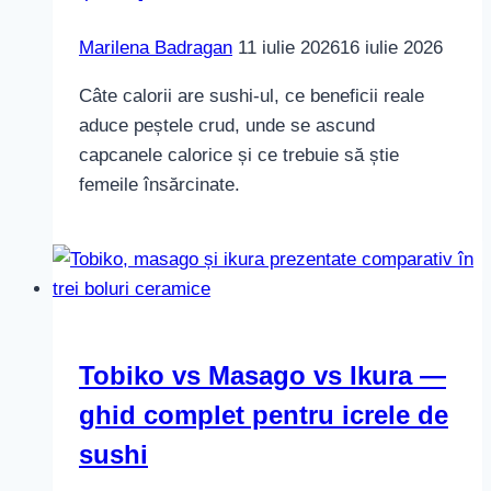
Marilena Badragan
11 iulie 2026
16 iulie 2026
Câte calorii are sushi-ul, ce beneficii reale
aduce peștele crud, unde se ascund
capcanele calorice și ce trebuie să știe
femeile însărcinate.
Tobiko vs Masago vs Ikura —
ghid complet pentru icrele de
sushi