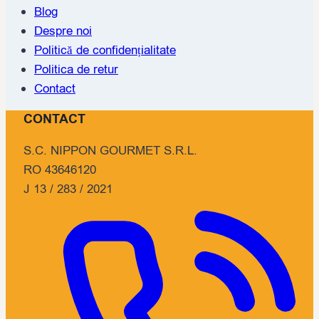
Blog
Despre noi
Politică de confidențialitate
Politica de retur
Contact
CONTACT
S.C. NIPPON GOURMET S.R.L.
RO 43646120
J 13 / 283 / 2021