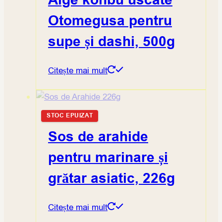
Alge konbu uscate
Otomegusa pentru
supe și dashi, 500g
Citește mai mult
STOC EPUIZAT
Sos de arahide
pentru marinare și
grătar asiatic, 226g
Citește mai mult