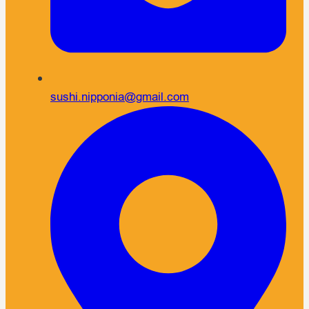
sushi.nipponia@gmail.com