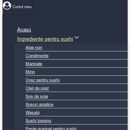
Contul meu
Acasă
Ingrediente pentru sushi
Alge nori
Condimente
Marinate
Mirin
Orez pentru sushi
Otet de orez
Sos de soia
Sosuri asiatice
Wasabi
Sushi topping
Peste marinat pentru sushi