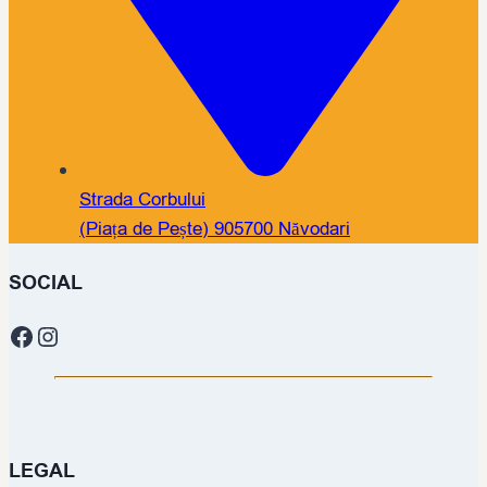
Strada Corbului
(Piața de Pește) 905700 Năvodari
SOCIAL
Facebook
Instagram
LEGAL