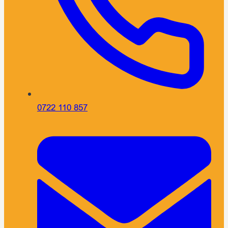
0722 110 857