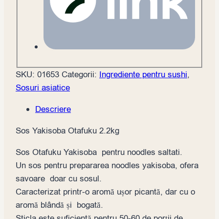
SKU:
01653
Categorii:
Ingrediente pentru sushi
,
Sosuri asiatice
Descriere
Sos Yakisoba Otafuku 2.2kg
Sos Otafuku Yakisoba pentru noodles saltati.
Un sos pentru prepararea noodles yakisoba, ofera
savoare doar cu sosul.
Caracterizat printr-o aromă ușor picantă, dar cu o
aromă blândă și bogată.
Sticla este suficientă pentru 50-60 de porții de