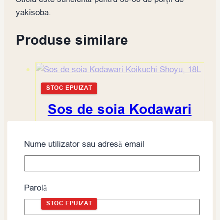
yakisoba.
Produse similare
STOC EPUIZAT
Sos de soia Kodawari
Koikuchi Shoyu, 18L
Nume utilizator sau adresă email
Citește mai mult
Parolă
STOC EPUIZAT