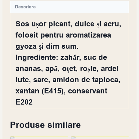
Descriere
Sos ușor picant, dulce și acru,
folosit pentru aromatizarea
gyoza și dim sum.
Ingrediente: zahăr, suc de
ananas, apă, oțet, roșie, ardei
iute, sare, amidon de tapioca,
xantan (E415), conservant
E202
Produse similare