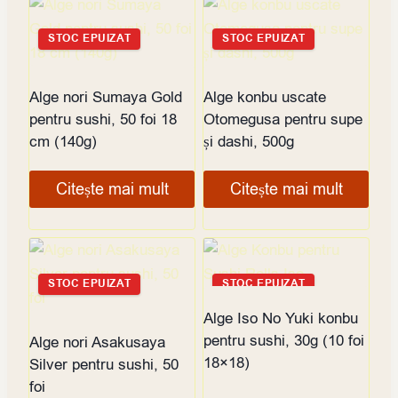
STOC EPUIZAT
STOC EPUIZAT
Alge nori Sumaya Gold
Alge konbu uscate
pentru sushi, 50 foi 18
Otomegusa pentru supe
cm (140g)
și dashi, 500g
Citește mai mult
Citește mai mult
STOC EPUIZAT
STOC EPUIZAT
Alge Iso No Yuki konbu
pentru sushi, 30g (10 foi
Alge nori Asakusaya
18×18)
Silver pentru sushi, 50
foi