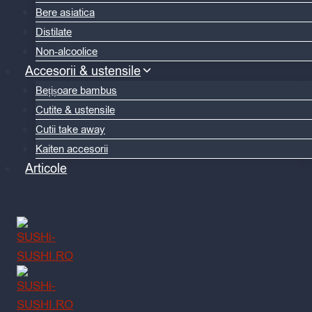
Bere asiatica
Distilate
Non-alcoolice
Accesorii & ustensile
Bețișoare bambus
Cutite & ustensile
Cutii take away
Kaiten accesorii
Articole