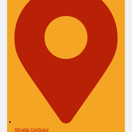
Strada Corbului