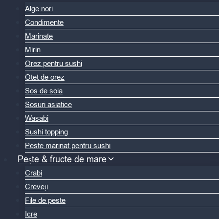
Alge nori
Condimente
Marinate
Mirin
Orez pentru sushi
Otet de orez
Sos de soia
Sosuri asiatice
Wasabi
Sushi topping
Peste marinat pentru sushi
Pește & fructe de mare
Crabi
Creveți
File de peste
Icre