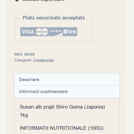
kg
Plată securizată acceptată
SKU:
00566
Categorie:
Condimente
Descriere
Informații suplimentare
Susan alb prajit Shiro Goma (Japonia)
1kg
INFORMATII NUTRITIONALE (100G)