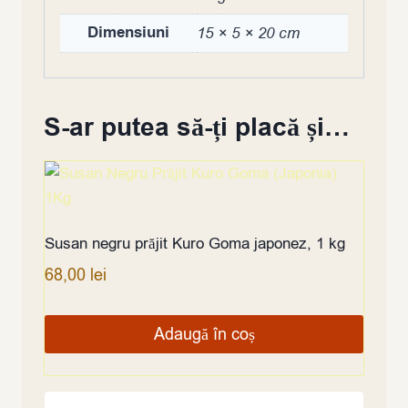
Dimensiuni
15 × 5 × 20 cm
S-ar putea să-ți placă și…
Susan negru prăjit Kuro Goma japonez, 1 kg
68,00
lei
Adaugă în coș