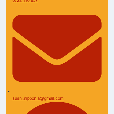
0722 110 857
sushi.nipponia@gmail.com