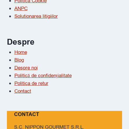
Politica Cookie
ANPC
Solutionarea litigiilor
Despre
Home
Blog
Despre noi
Politică de confidențialitate
Politica de retur
Contact
CONTACT
S.C. NIPPON GOURMET S.R.L.