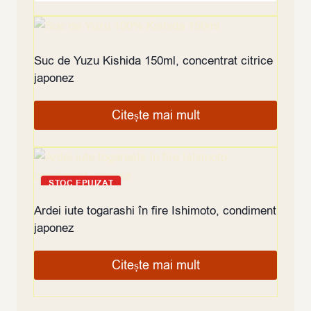
STOC EPUIZAT
Suc de Yuzu Kishida 150ml, concentrat citrice
japonez
Citește mai mult
STOC EPUIZAT
Ardei iute togarashi în fire Ishimoto, condiment
japonez
Citește mai mult