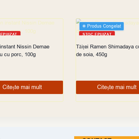
❄︎ Produs Congelat
 EPUIZAT
STOC EPUIZAT
nstant Nissin Demae
Tăiței Ramen Shimadaya c
u cu porc, 100g
de soia, 450g
Citește mai mult
Citește mai mult