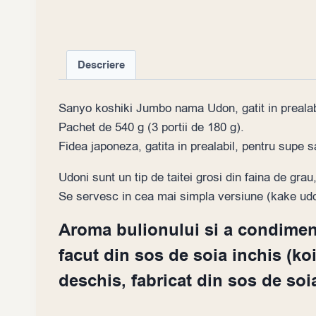
Descriere
Sanyo koshiki Jumbo nama Udon, gatit in prealab
Pachet de 540 g (3 portii de 180 g).
Fidea japoneza, gatita in prealabil, pentru supe s
Udoni sunt un tip de taitei grosi din faina de grau
Se servesc in cea mai simpla versiune (kake udon)
Aroma bulionului si a condimente
facut din sos de soia inchis (koi
deschis, fabricat din sos de soi