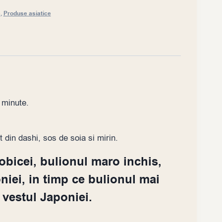
e
,
Produse asiatice
2 minute.
 din dashi, sos de soia si mirin.
obicei, bulionul maro inchis,
oniei, in timp ce bulionul mai
 vestul Japoniei.