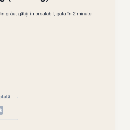
in grâu, gătiți în prealabil, gata în 2 minute
.
ptată