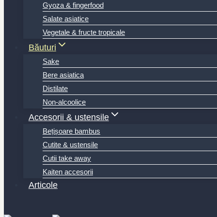
Gyoza & fingerfood
Salate asiatice
Vegetale & fructe tropicale
Băuturi
Sake
Bere asiatica
Distilate
Non-alcoolice
Accesorii & ustensile
Bețișoare bambus
Cutite & ustensile
Cutii take away
Kaiten accesorii
Articole