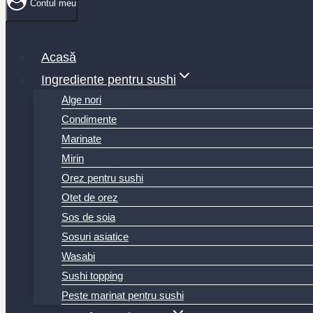
Contul meu
Acasă
Ingrediente pentru sushi
Alge nori
Condimente
Marinate
Mirin
Orez pentru sushi
Otet de orez
Sos de soia
Sosuri asiatice
Wasabi
Sushi topping
Peste marinat pentru sushi