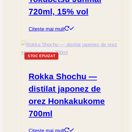
720ml, 15% vol
Citește mai mult
STOC EPUIZAT
Rokka Shochu —
distilat japonez de
orez Honkakukome
700ml
Citește mai mult