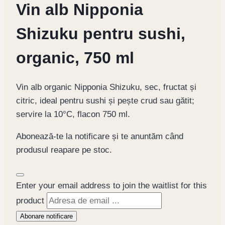
Vin alb Nipponia
Shizuku pentru sushi,
organic, 750 ml
Vin alb organic Nipponia Shizuku, sec, fructat și
citric, ideal pentru sushi și pește crud sau gătit;
servire la 10°C, flacon 750 ml.
Abonează-te la notificare și te anuntăm când
produsul reapare pe stoc.
Dismiss
Enter your email address to join the waitlist for this
notification
product
Abonare notificare