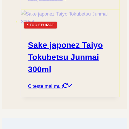
STOC EPUIZAT
Sake japonez Taiyo
Tokubetsu Junmai
300ml
Citește mai mult