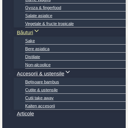
Gyoza & fingerfood
Salate asiatice
Vegetale & fructe tropicale
Băuturi
Sake
Bere asiatica
Distilate
Non-alcoolice
Accesorii & ustensile
Bețișoare bambus
Cutite & ustensile
Cutii take away
Kaiten accesorii
Articole