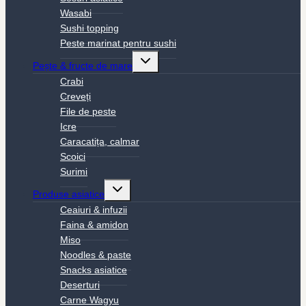
Wasabi
Sushi topping
Peste marinat pentru sushi
Toggle
Pește & fructe de mare
child
menu
Crabi
Creveți
File de peste
Icre
Caracatița, calmar
Scoici
Surimi
Toggle
Produse asiatice
child
menu
Ceaiuri & infuzii
Faina & amidon
Miso
Noodles & paste
Snacks asiatice
Deserturi
Carne Wagyu