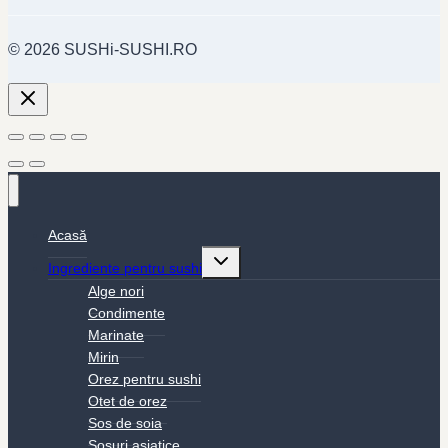
© 2026 SUSHi-SUSHI.RO
Acasă
Toggle
Ingrediente pentru sushi
child
menu
Alge nori
Condimente
Marinate
Mirin
Orez pentru sushi
Otet de orez
Sos de soia
Sosuri asiatice