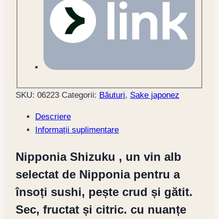
SKU:
06223
Categorii:
Băuturi
,
Sake japonez
Descriere
Informații suplimentare
Nipponia Shizuku , un vin alb
selectat de Nipponia pentru a
însoți sushi, pește crud și gătit.
Sec, fructat și citric. cu nuanțe