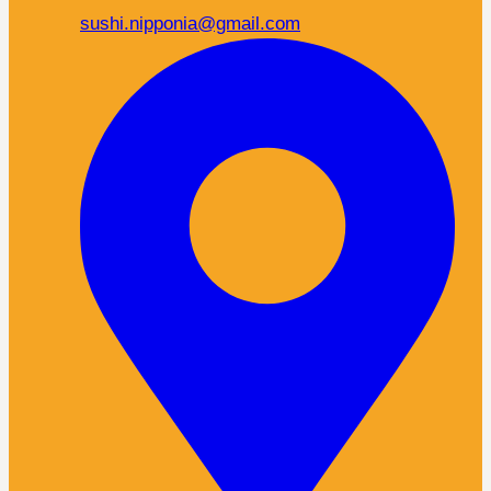
sushi.nipponia@gmail.com