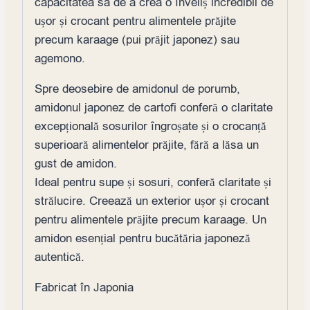
capacitatea sa de a crea o înveliș incredibil de
ușor și crocant pentru alimentele prăjite
precum karaage (pui prăjit japonez) sau
agemono.
Spre deosebire de amidonul de porumb,
amidonul japonez de cartofi conferă o claritate
excepțională sosurilor îngroșate și o crocanță
superioară alimentelor prăjite, fără a lăsa un
gust de amidon.
Ideal pentru supe și sosuri, conferă claritate și
strălucire. Creează un exterior ușor și crocant
pentru alimentele prăjite precum karaage. Un
amidon esențial pentru bucătăria japoneză
autentică.
Fabricat în Japonia