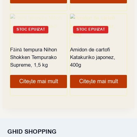
STOC EPUIZAT
STOC EPUIZAT
Făină tempura Nihon
Amidon de cartofi
Shokken Tempurako
Katakuriko japonez,
Supreme, 1,5 kg
400g
Citește mai mult
Citește mai mult
GHID SHOPPING