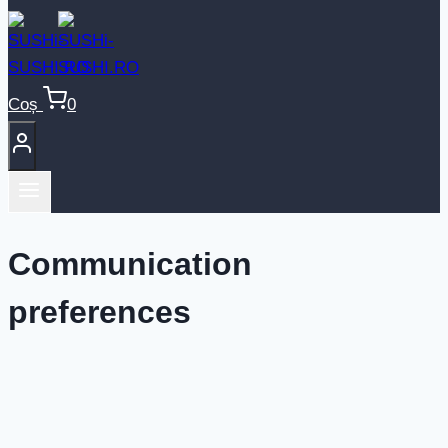
Coș
0
Communication
preferences