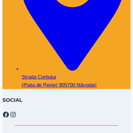
Strada Corbului
(Piața de Pește) 905700 Năvodari
SOCIAL
Facebook
Instagram