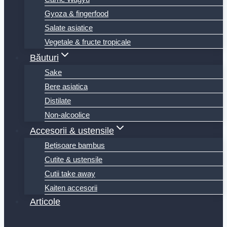
Gyoza & fingerfood
Salate asiatice
Vegetale & fructe tropicale
Băuturi
Sake
Bere asiatica
Distilate
Non-alcoolice
Accesorii & ustensile
Bețișoare bambus
Cutite & ustensile
Cutii take away
Kaiten accesorii
Articole