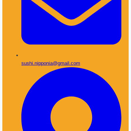
sushi.nipponia@gmail.com