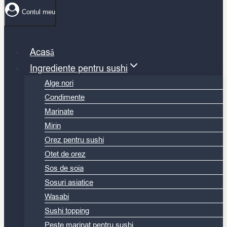
Contul meu
Acasă
Ingrediente pentru sushi
Alge nori
Condimente
Marinate
Mirin
Orez pentru sushi
Otet de orez
Sos de soia
Sosuri asiatice
Wasabi
Sushi topping
Peste marinat pentru sushi