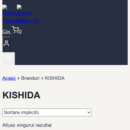
Coș
0
Acasă
»
Branduri
»
KISHIDA
KISHIDA
Afișez singurul rezultat