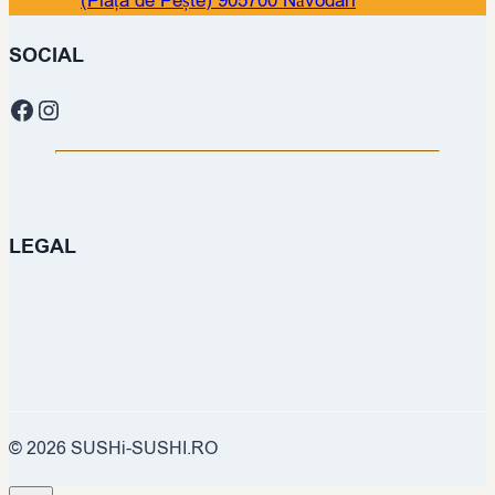
(Piața de Pește) 905700 Năvodari
SOCIAL
Facebook
Instagram
LEGAL
© 2026 SUSHi-SUSHI.RO