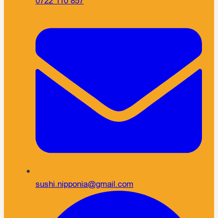
0722 110 857
sushi.nipponia@gmail.com