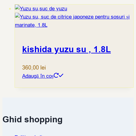
kishida yuzu su , 1.8L
360,00
lei
Adaugă în coș
Ghid shopping