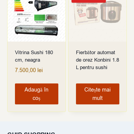
Vitrina Sushi 180
Fierbător automat
cm, neagra
de orez Konbini 1.8
L pentru sushi
7.500,00
lei
Adaugă în
Citește mai
coș
mult