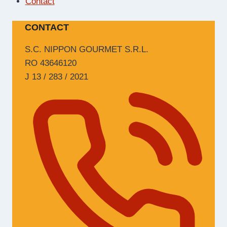
Contact
CONTACT
S.C. NIPPON GOURMET S.R.L.
RO 43646120
J 13 / 283 / 2021