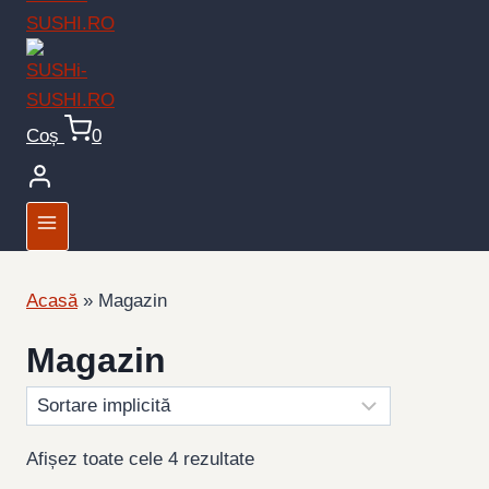
Coș
0
Acasă
»
Magazin
Magazin
Afișez toate cele 4 rezultate