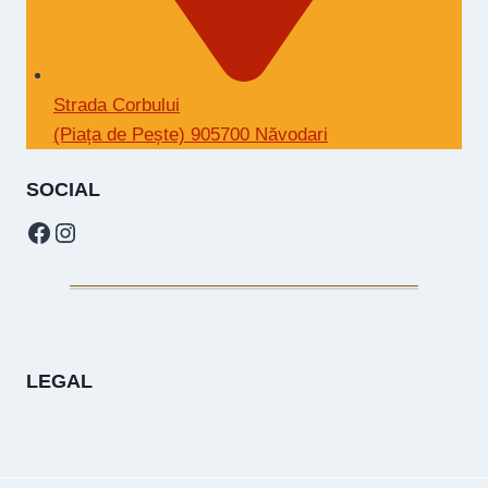
Strada Corbului
(Piața de Pește) 905700 Năvodari
SOCIAL
Facebook
Instagram
LEGAL