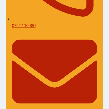
0722 110 857