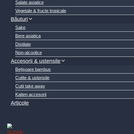
Salate asiatice
Vegetale & fructe tropicale
Băuturi
Sake
Bere asiatica
Distilate
Non-alcoolice
Accesorii & ustensile
Bețișoare bambus
Cutite & ustensile
Cutii take away
Kaiten accesorii
Articole