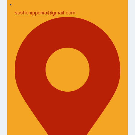
sushi.nipponia@gmail.com