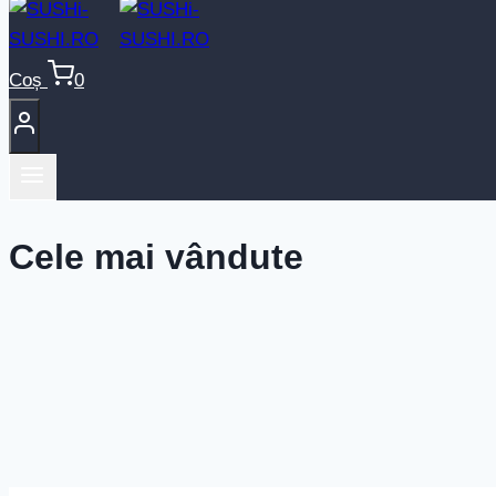
Coș
0
Cele mai vândute