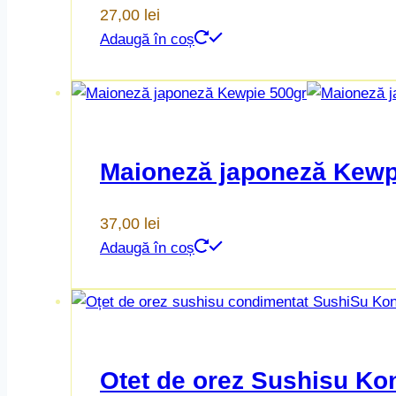
27,00
lei
Adaugă în coș
Maioneză japoneză Kewp
37,00
lei
Adaugă în coș
Otet de orez Sushisu Ko