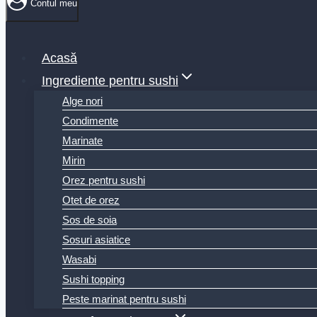
Contul meu
Acasă
Ingrediente pentru sushi
Alge nori
Condimente
Marinate
Mirin
Orez pentru sushi
Otet de orez
Sos de soia
Sosuri asiatice
Wasabi
Sushi topping
Peste marinat pentru sushi